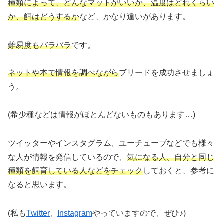
種類によって、どんなマットがいいか、温度はどれくらい
か、餌はどうするか
など、かなり違いがあります。
難易度もバラバラ
です。
ネットや本で情報を調べながら
ブリードを成功させましょ
う。
(希少種などは情報がほとんどないものもあります…)
ツイッターやインスタグラム、ユーチューブなどでも様々
な人が情報を発信しているので、
気になる人、自分と同じ
種類を飼育している人などをチェック
しておくと、参考に
なると思います。
(私も
Twitter
、
Instagram
やっていますので、ぜひ♪)