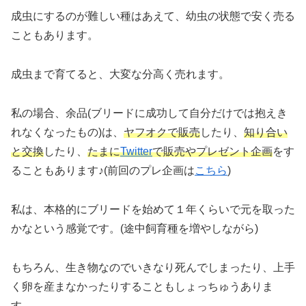
成虫にするのが難しい種はあえて、幼虫の状態で安く売る
こともあります。
成虫まで育てると、大変な分高く売れます。
私の場合、余品(ブリードに成功して自分だけでは抱えき
れなくなったもの)は、
ヤフオクで販売
したり、
知り合い
と交換
したり、
たまに
Twitter
で販売やプレゼント企画
をす
ることもあります♪(前回のプレ企画は
こちら
)
私は、本格的にブリードを始めて１年くらいで元を取った
かなという感覚です。(途中飼育種を増やしながら)
もちろん、生き物なのでいきなり死んでしまったり、上手
く卵を産まなかったりすることもしょっちゅうありま
す…。