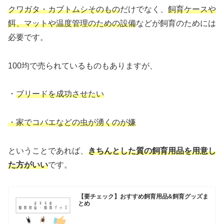
クワガタ・カブトムシそのもの
だけでなく、
飼育ケースや
餌、マットや温度管理のための設備
などが飼育のためには
必要です。
100均で売られているものもありますが、
・
ブリードを成功させたい
・家でコバエなどの虫が湧くのが嫌
ということであれば、
きちんとした質の飼育用品を用意し
た方がいい
です。
【要チェック】おすすめ飼育用品&飼育グッズま
とめ