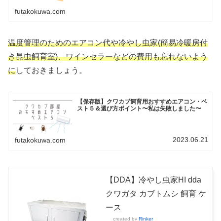
futakokuwa.com
温度管理のためのエアコン代や冷やし虫家(簡易冷暖房付
き昆虫飼育室)、ワインセラーなどの費用も忘れないよう
に
しておきましょう。
【保存版】クワカブ飼育用おすすめエアコン・ベ
スト５＆選び方ポイント〜私は失敗しました〜
2023.06.21
futakokuwa.com
【DDA】冷やし虫家HI dda
クワガタ カブトムシ 飼育 ケ
ース
created by
Rinker