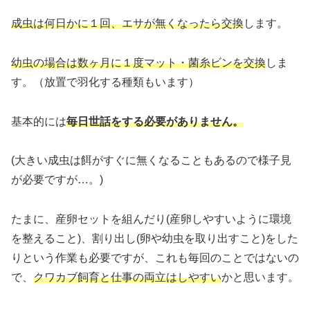
成虫は何日かに１回、エサが無くなったら交換
します。
幼虫の場合は数ヶ月に１度マット・菌糸ビンを交換
しま
す。（放置で羽化する種類もいます）
基本的には
毎日世話をする必要がありません。
(大きい成虫は餌がすぐに無くなることもあるので様子見
が必要ですが…。)
たまに、産卵セットを組んだり(産卵しやすいように環境
を整えること)、割り出し(卵や幼虫を取り出すこと)をした
りという作業も必要ですが、これも毎回のことではないの
で、
クワカブ飼育と仕事の両立はしやすい
かと思います。