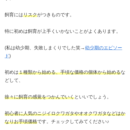
飼育には
リスク
がつきものです。
特に初めは飼育が上手くいかないことがよくあります。
(私は幼少期、失敗しまくりでした笑→
幼少期のエピソー
ド
)
初めは
１種類から始める、手頃な価格の個体から始める
な
どして、
徐々に飼育の感覚をつかんでいく
といいでしょう。
初心者に人気のニジイロクワガタやオオクワガタなどは
か
なりお手頃価格
です。チェックしてみてください♪