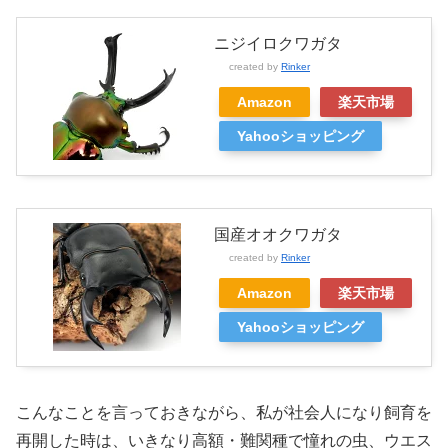
ニジイロクワガタ
created by
Rinker
Amazon
楽天市場
Yahooショッピング
国産オオクワガタ
created by
Rinker
Amazon
楽天市場
Yahooショッピング
こんなことを言っておきながら、私が社会人になり飼育を
再開した時は、いきなり高額・難関種で憧れの虫、ウエス