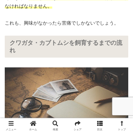
なければなりません。
これも、興味がなかったら苦痛でしかないでしょう。
クワガタ・カブトムシを飼育するまでの流
れ
メニュー
ホーム
検索
シェア
目次
トップ