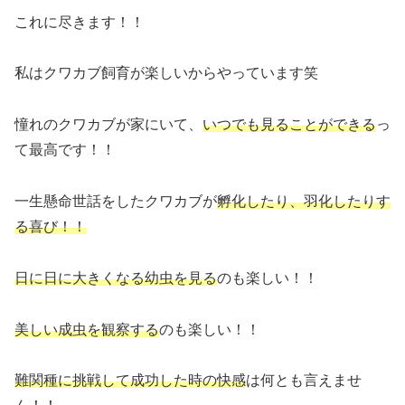
これに尽きます！！
私はクワカブ飼育が楽しいからやっています笑
憧れのクワカブが家にいて、
いつでも見ることができる
っ
て最高です！！
一生懸命世話をしたクワカブが
孵化したり、羽化したりす
る喜び！！
日に日に大きくなる幼虫を見る
のも楽しい！！
美しい成虫を観察する
のも楽しい！！
難関種に挑戦して成功した時の快感
は何とも言えませ