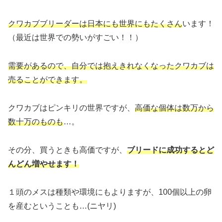
クワカブブリーダーは日本にも世界にもたくさん
います！
（最近は世界での勢いがすごい！！）
需要があるので、自分では抱えきれなくなったクワカブは
売ることができます。
クワカブはピンキリの世界ですが、
高価な個体は数万から
数十万のものも
…。
その分、買うときも高価ですが、
ブリードに成功するとど
んどん増やせます！
１頭のメスは種類や環境にもよりますが、100個以上の卵
を産むということも…(ニヤリ)