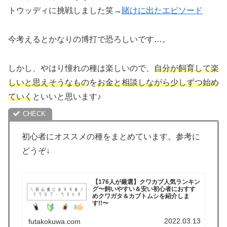
トウッディに挑戦しました笑→
賭けに出たエピソード
今考えるとかなりの博打で恐ろしいです…。
しかし、やはり憧れの種は楽しいので、
自分が飼育して楽
しいと思えそうなもの
を
お金と相談しながら少しずつ始め
ていく
といいと思います♪
初心者にオススメの種をまとめています。参考に
どうぞ↓
【176人が厳選】クワカブ人気ランキン
グ〜飼いやすい＆安い初心者におすす
めクワガタ＆カブトムシを紹介しま
す!!〜
2022.03.13
futakokuwa.com