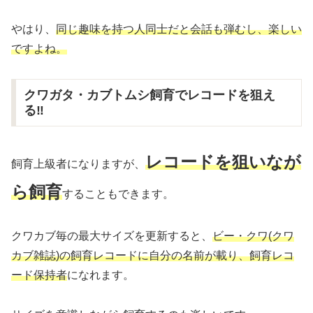
やはり、
同じ趣味を持つ人同士だと会話も弾むし、楽しい
ですよね。
クワガタ・カブトムシ飼育でレコードを狙え
る‼︎
レコードを狙いなが
飼育上級者になりますが、
ら飼育
することもできます。
クワカブ毎の最大サイズを更新すると、
ビー・クワ(クワ
カブ雑誌)の飼育レコードに自分の名前が載り、飼育レコ
ード保持者
になれます。