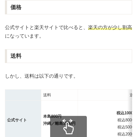
価格
公式サイトと楽天サイトで比べると、
楽天の方が少し割高
になっています。
送料
しかし、送料は以下の通りです。
送料
送
税込1000
本島800円
公式サイト
税込800
沖縄／離島1500円
税込500
税込200