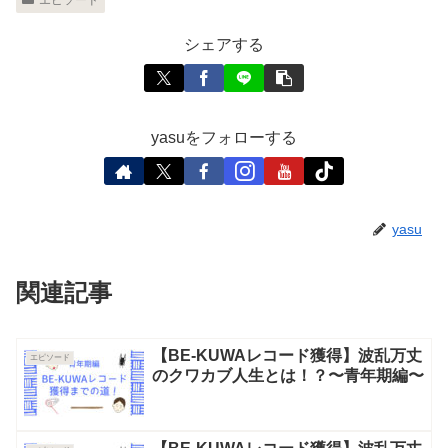
エピソード
シェアする
yasuをフォローする
yasu
関連記事
【BE-KUWAレコード獲得】波乱万丈
エピソード
のクワカブ人生とは！？〜青年期編〜