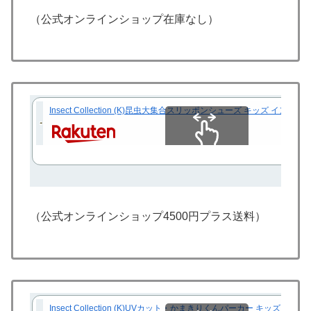
（公式オンラインショップ在庫なし）
Insect Collection (K)昆虫大集合スリッポンシューズ キッズ
スクロールできます
（公式オンラインショップ4500円プラス送料）
Insect Collection (K)UVカット・かまきりくんパーカー キ