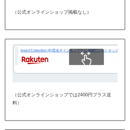
（公式オンラインショップ掲載なし）
Insect Collection (K)昆虫サインモノグラム 総柄Tシャツ キ
スクロールできます
（公式オンラインショップでは2400円プラス送
料）