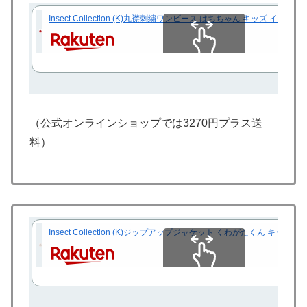
Insect Collection (K)丸襟刺繍ワンピース はちちゃん キッズ
スクロールできます
（公式オンラインショップでは3270円プラス送
料）
Insect Collection (K)ジップアップジャケット くわがたくん
スクロールできます