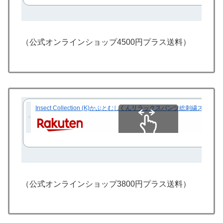
（公式オンラインショップ4500円プラス送料）
Insect Collection (K)かぶとむしくんリラックスパンツ総刺
スクロールできます
（公式オンラインショップ3800円プラス送料）