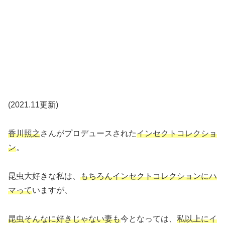
(2021.11更新)
香川照之
さんがプロデュースされた
インセクトコレクショ
ン
。
昆虫大好きな私は、
もちろんインセクトコレクションにハ
マって
いますが、
昆虫そんなに好きじゃない妻も
今となっては、
私以上にイ