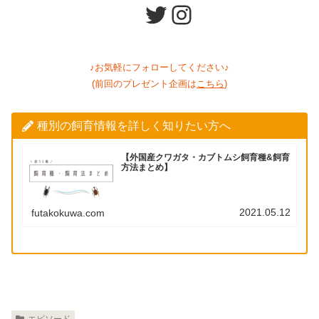
Twitter
Instagram
♪お気軽にフォローしてください♪
(前回のプレゼント企画は
こちら
)
種別の飼育情報を詳しく知りたい方へ
【外国産クワガタ・カブトムシ飼育種&飼育
方法まとめ】
2021.05.12
futakokuwa.com