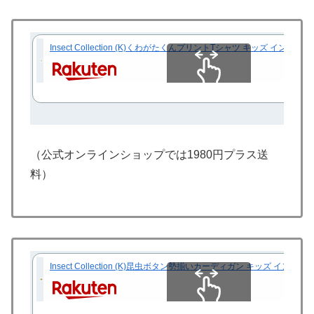
Insect Collection (K)くわがたくんプリントTシャツ キッズ 
スクロールできます
（公式オンラインショップでは1980円プラス送
料）
Insect Collection (K)昆虫ボタン勢揃いカーディガン キッズ
スクロールできます