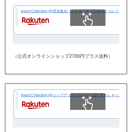
Insect Collection (K)昆虫集合ハット キッズ インセクトコレク
スクロールできます
（公式オンラインショップ2700円プラス送料）
Insect Collection (K)ジップアップジャケット ほたるさん 
スクロールできます