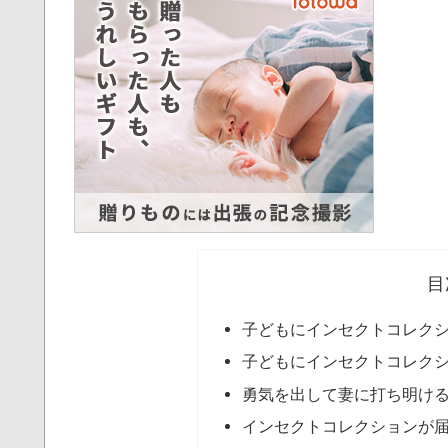
目
子どもにインセクトコレク
子どもにインセクトコレク
勇気を出して妻に打ち明け
インセクトコレクションが