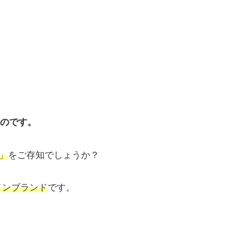
ものです。
)」
をご存知でしょうか？
インブランド
です。