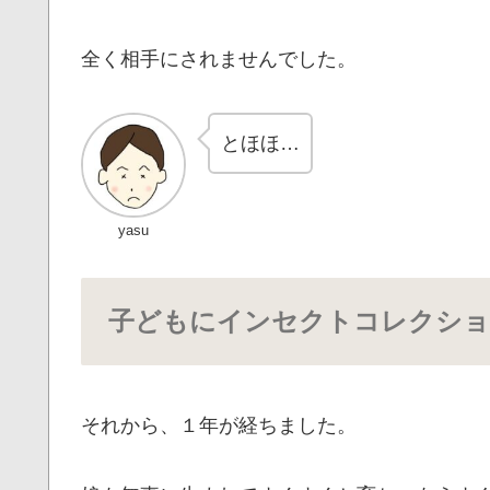
全く相手にされませんでした。
とほほ…
yasu
子どもにインセクトコレクショ
それから、１年が経ちました。