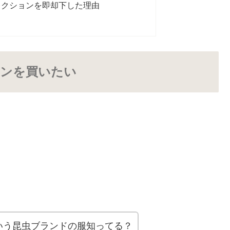
レクションを即却下した理由
ンを買いたい
いう昆虫ブランドの服知ってる？