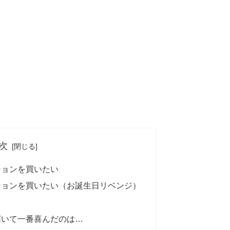
次
ションを買いたい
ションを買いたい（お誕生日リベンジ）
る
届いて一番喜んだのは…