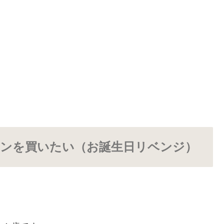
ンを買いたい（お誕生日リベンジ）