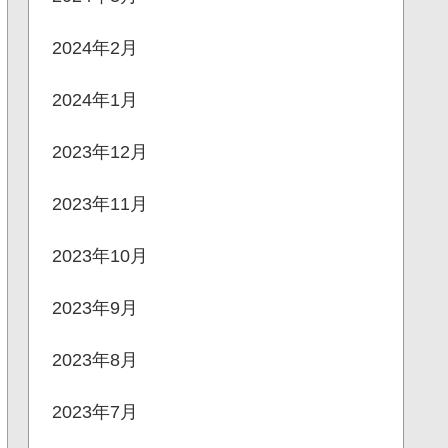
2024年2月
2024年1月
2023年12月
2023年11月
2023年10月
2023年9月
2023年8月
2023年7月