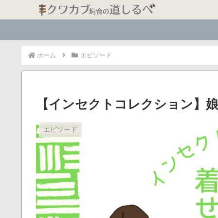
ホーム
エピソード
【インセクトコレクション】
エピソード