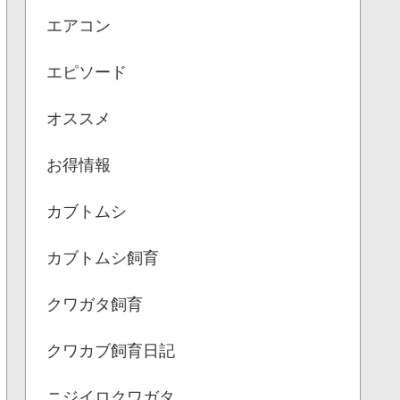
エアコン
エピソード
オススメ
お得情報
カブトムシ
カブトムシ飼育
クワガタ飼育
クワカブ飼育日記
ニジイロクワガタ