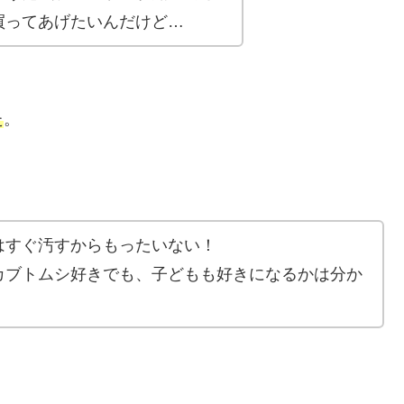
買ってあげたいんだけど…
た
。
はすぐ汚すからもったいない！
カブトムシ好きでも、子どもも好きになるかは分か