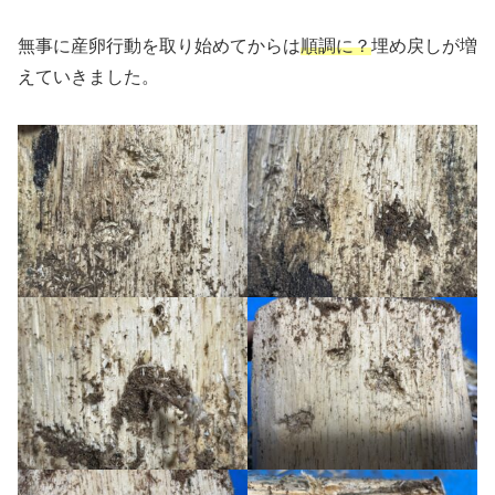
無事に産卵行動を取り始めてからは
順調に？
埋め戻しが増
えていきました。