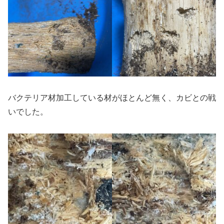
バクテリア材加工している材がほとんど無く、カビとの戦
いでした。