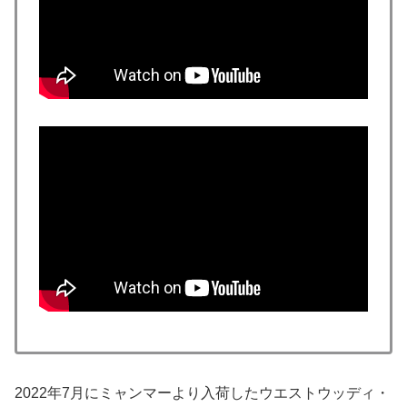
2022年7月にミャンマーより入荷したウエストウッディ・