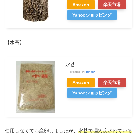
Amazon
楽天市場
Yahooショッピング
【水苔】
水苔
created by
Rinker
Amazon
楽天市場
Yahooショッピング
使用しなくても産卵しましたが、
水苔で埋め戻されている