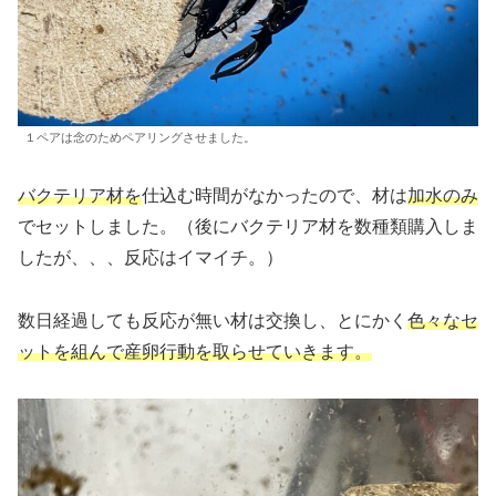
１ペアは念のためペアリングさせました。
バクテリア材を
仕込む時間がなかったので、材は
加水のみ
でセットしました。（後にバクテリア材を数種類購入しま
したが、、、反応はイマイチ。）
数日経過しても反応が無い材は交換し、とにかく
色々なセ
ットを組んで産卵行動を取らせていきます。