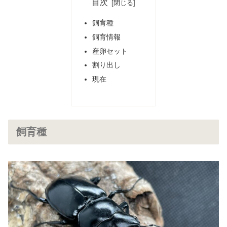
目次
飼育種
飼育情報
産卵セット
割り出し
現在
飼育種