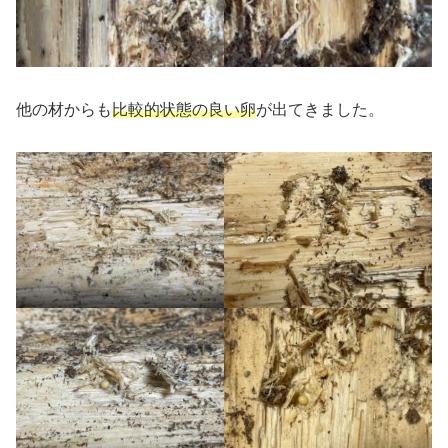
他の材からも
比較的
状態の良い卵
が出てきました。