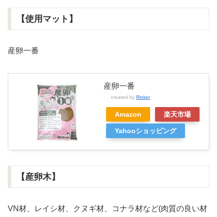
【使用マット】
産卵一番
産卵一番
created by
Rinker
Amazon
楽天市場
Yahooショッピング
【産卵木】
VN材、レイシ材、クヌギ材、コナラ材など(肉質の良い材