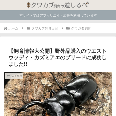
本サイトではアフィリエイト広告を利用しています
ホーム
クワカブ飼育日記
クワガタ飼育
【飼育情報大公開】野外品購入のウエスト
ウッディ・カズミアエのブリードに成功し
ました!!
クワガタ飼育