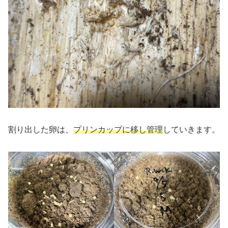
割り出した卵は、
プリンカップに移し管理
していきます。