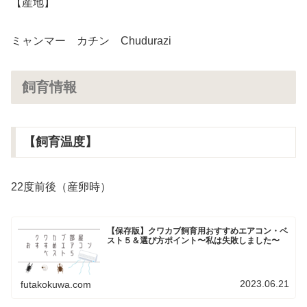
【産地】
ミャンマー カチン Chudurazi
飼育情報
【飼育温度】
22度前後（産卵時）
【保存版】クワカブ飼育用おすすめエアコン・ベ
スト５＆選び方ポイント〜私は失敗しました〜
2023.06.21
futakokuwa.com