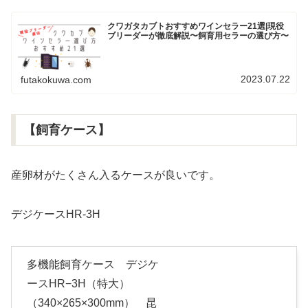
クワガタカブトおすすめワインセラー21選|現役
ブリーダーが徹底解説〜飼育用セラーの選び方〜
2023.07.22
futakokuwa.com
【飼育ケース】
産卵材がたくさん入るケースが良いです。
デジケースHR-3H
多機能飼育ケース デジケ
ースHR−3H（特大）
（340×265×300mm） 昆