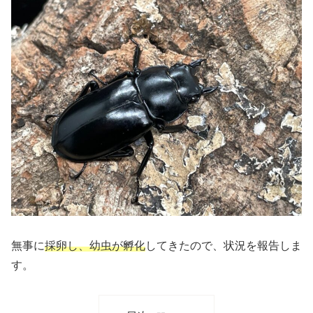
無事に
採卵し、
幼虫が孵化
してきたので、状況を報告しま
す。