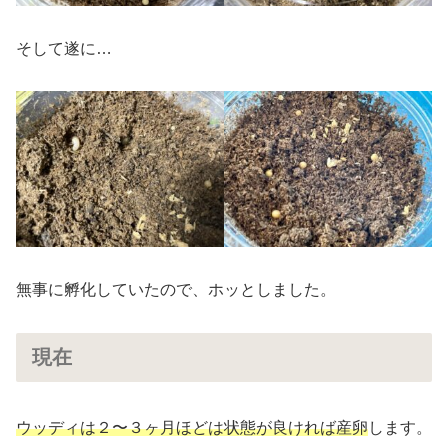
そして遂に…
無事に孵化していたので、ホッとしました。
現在
ウッディは２〜３ヶ月ほどは状態が良ければ産卵
します。