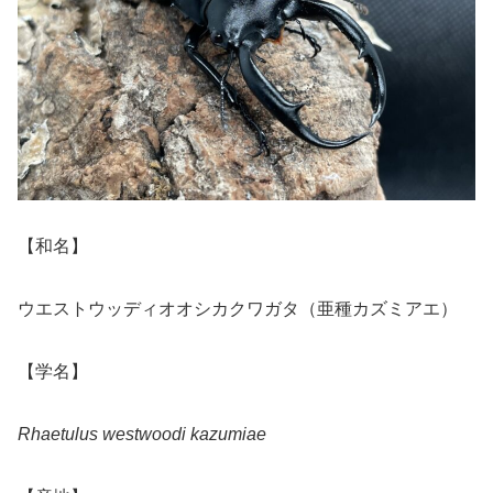
【和名】
ウエストウッディオオシカクワガタ（亜種カズミアエ）
【学名】
Rhaetulus westwoodi kazumiae