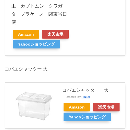
虫 カブトムシ クワガ
タ プラケース 関東当日
便
Amazon
楽天市場
Yahooショッピング
コバエシャッター 大
コバエシャッター 大
created by
Rinker
Amazon
楽天市場
Yahooショッピング