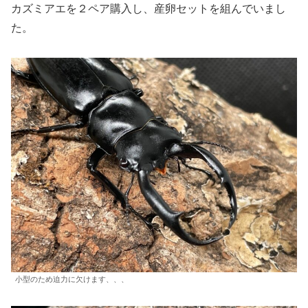
カズミアエを２ペア購入し、産卵セットを組んでいまし
た。
小型のため迫力に欠けます、、、