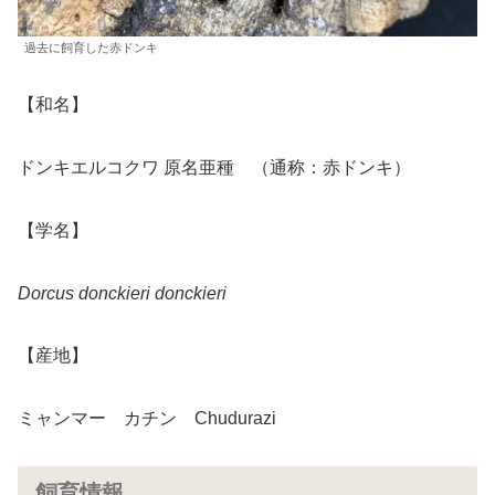
過去に飼育した赤ドンキ
【和名】
ドンキエルコクワ 原名亜種 （通称：赤ドンキ）
【学名】
Dorcus donckieri donckieri
【産地】
ミャンマー カチン Chudurazi
飼育情報