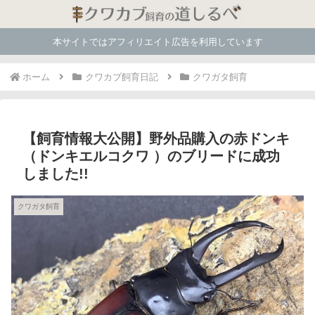
本サイトではアフィリエイト広告を利用しています
ホーム
クワカブ飼育日記
クワガタ飼育
【飼育情報大公開】野外品購入の赤ドンキ
（ドンキエルコクワ ）のブリードに成功
しました!!
クワガタ飼育