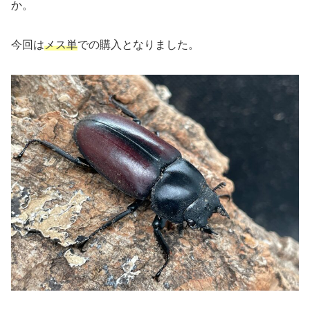
か。
今回は
メス単
での購入となりました。