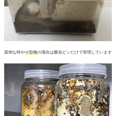
面倒な時や
小型種
の場合は菌糸ビンだけで管理しています