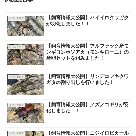
【飼育情報大公開】ハイイロクワガタ
クワガタ飼育
が羽化しました！！
【飼育情報大公開】アルファック産モ
クワガタ飼育
ンギロンホソアカ（モンギローニ）の
産卵セットを組みました！！
【飼育情報大公開】リンデコフキクワ
クワガタ飼育
ガタの割り出しを行いました！
【飼育情報大公開】ノズノコギリが羽
クワガタ飼育
化しました！！
【飼育情報大公開】ニジイロピカール
クワガタ飼育