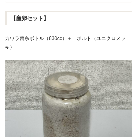
【産卵セット】
カワラ菌糸ボトル（830cc）＋ ボルト（ユニクロメッ
キ）