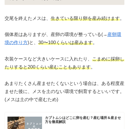
交尾を終えたメスは、
生きている限り卵を産み続けます
。
個体差はありますが、産卵の環境が整っている(→
産卵環
境の作り方
)と、
30〜100くらいは産みます
。
衣装ケースなど大きいケースに入れたり、
こまめに採卵し
たりすると200くらい産むこともあります
。
あまりたくさん産ませたくないという場合は、ある程度産
ませた後に、メスを土のない環境で飼育するといいです。
(メスは土の中で産むため)
カブトムシはどこに卵を産む？産む場所＆産ませ
方を徹底解説