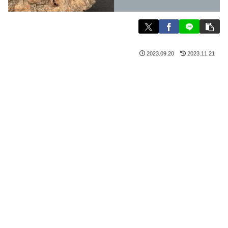
2023.09.20
2023.11.21