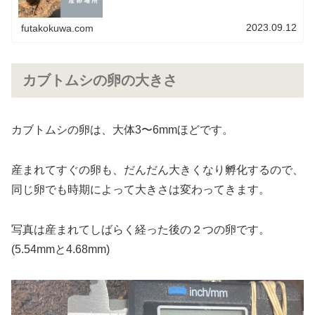
2023.09.12
futakokuwa.com
カブトムシの卵の大きさ
カブトムシの卵は、大体3〜6mmほどです。
産まれてすぐの卵も、だんだん大きくなり孵化するので、
同じ卵でも時期によって大きさは変わってきます。
写真は産まれてしばらく経った後の２つの卵です。
(5.54mmと4.68mm)