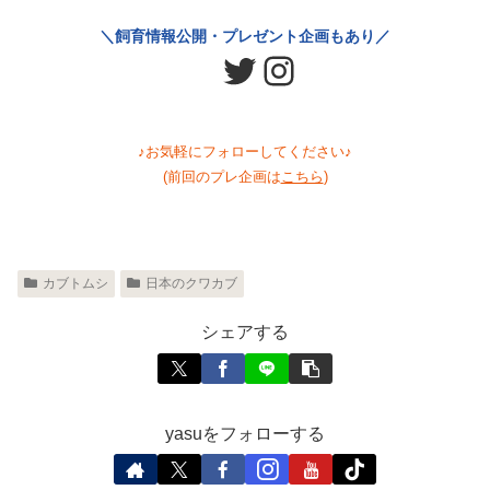
＼飼育情報公開・プレゼント企画もあり／
Twitter
Instagram
♪お気軽にフォローしてください♪
(前回のプレ企画は
こちら
)
カブトムシ
日本のクワカブ
シェアする
yasuをフォローする