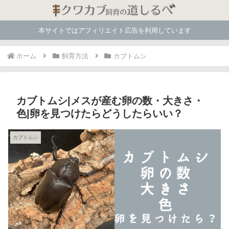
本サイトではアフィリエイト広告を利用しています
ホーム
飼育方法
カブトムシ
カブトムシ|メスが産む卵の数・大きさ・
色|卵を見つけたらどうしたらいい？
カブトムシ