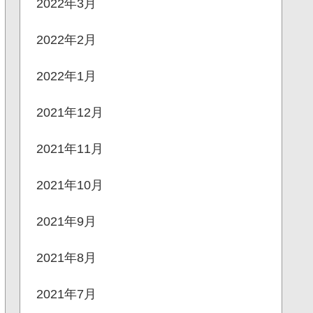
2022年3月
2022年2月
2022年1月
2021年12月
2021年11月
2021年10月
2021年9月
2021年8月
2021年7月