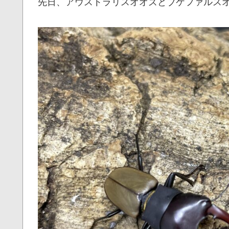
先日、アウストラリスオオズとブケファルス