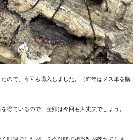
したので、今回も購入しました。（昨年はメス単を購
虫を得ているので、産卵は今回も大丈夫でしょう。
なく順調でしたが、３令以降で相当数が落ちてしま