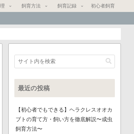
理
飼育方法
飼育記録
初心者飼育
最近の投稿
【初心者でもできる】ヘラクレスオオカ
ブトの育て方・飼い方を徹底解説〜成虫
飼育方法〜