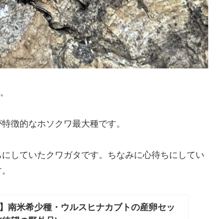
。
が特徴的なホソクワ最大種です。
ちにしていたクワガタです。ちなみに心待ちにしてい
す。
】南米希少種・ウルスヒナカブトの産卵セッ