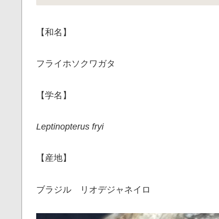
【和名】
フライホソクワガタ
【学名】
Leptinopterus fryi
【産地】
ブラジル リオデジャネイロ