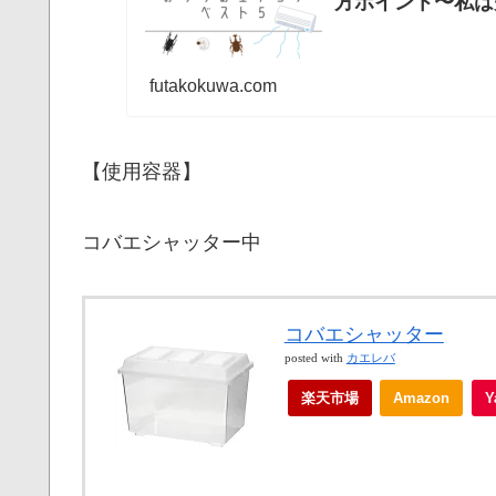
方ポイント〜私は
futakokuwa.com
【使用容器】
コバエシャッター中
コバエシャッター
posted with
カエレバ
楽天市場
Amazon