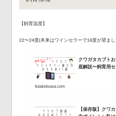
【飼育温度】
22〜24度(本来はワインセラーで18度が望まし
クワガタカブトお
底解説〜飼育用セ
futakokuwa.com
【保存版】クワカ