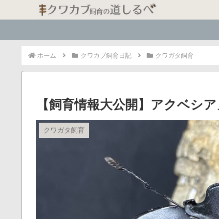
ホーム
クワカブ飼育日記
クワガタ飼育
【飼育情報大公開】アクベシア
クワガタ飼育