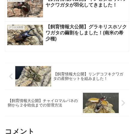
ヤクワガタが羽化してきました！
【飼育情報大公開】グラキリスホソク
クワガタ飼育
ワガタの繭割をしました！(南米の希
少種)
【飼育情報大公開】リンデコフキクワガ
タの産卵セットを組みました！
【飼育情報大公開】チャイロマルバネの
卵から２令幼虫までの管理方法
コメント