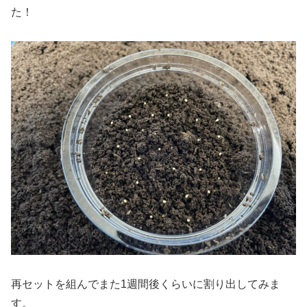
た！
再セットを組んでまた1週間後くらいに割り出してみま
す。