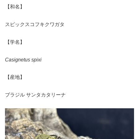
【和名】
スピックスコフキクワガタ
【学名】
Casignetus spixi
【産地】
ブラジル サンタカタリーナ