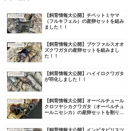
【飼育情報大公開】チベットミヤマ
クワガタ飼育
（フルキフェル）の産卵セットを組み
ました！！
【飼育情報大公開】ブケファルスオオ
クワガタ飼育
ズクワガタの産卵セットを組みまし
た！！
【飼育情報大公開】ハイイロクワガタ
クワガタ飼育
が羽化しました！！
【飼育情報大公開】オーベルチュール
クワガタ飼育
クロツヤシカクワガタ（オーベルチュ
ールニセシカ）の産卵セットを割り出
しました。
【飼育情報大公開】インビタビリスツ
クワガタ飼育