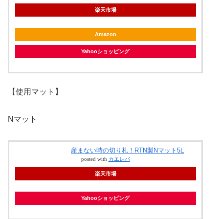
楽天市場
Amazon
Yahooショッピング
【使用マット】
Nマット
産まない時の切り札！RTN製Nマット5L
posted with
カエレバ
楽天市場
Yahooショッピング