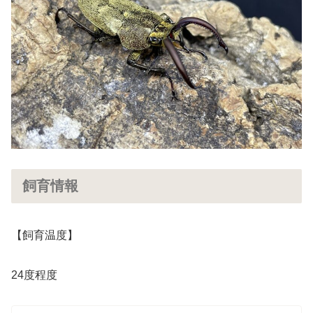
飼育情報
【飼育温度】
24度程度