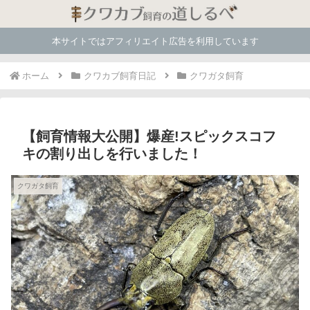
本サイトではアフィリエイト広告を利用しています
ホーム
クワカブ飼育日記
クワガタ飼育
【飼育情報大公開】爆産!スピックスコフ
キの割り出しを行いました！
クワガタ飼育