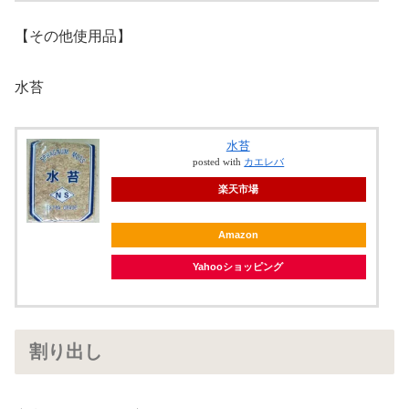
【その他使用品】
水苔
水苔
posted with
カエレバ
楽天市場
Amazon
Yahooショッピング
割り出し