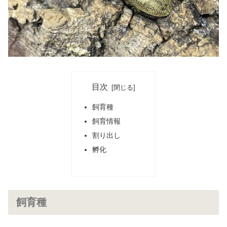
目次
飼育種
飼育情報
割り出し
孵化
飼育種