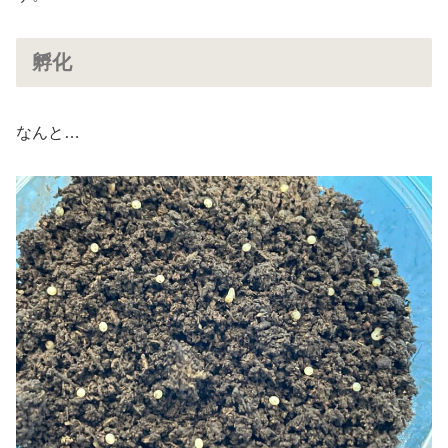
孵化
なんと…