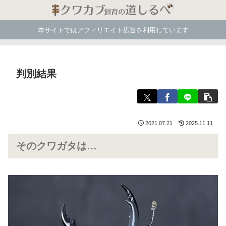
本サイトではアフィリエイト広告を利用しています
判別結果
2021.07.21
2025.11.11
そのクワガタは…