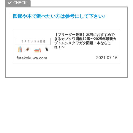
図鑑や
本
で調べたい方は参考にして下さい♪
【ブリーダー厳選】本当におすすめで
きるカブクワ図鑑12選〜2025年最新カ
ブトムシ＆クワガタ図鑑・本ならこ
れ！〜
2021.07.16
futakokuwa.com