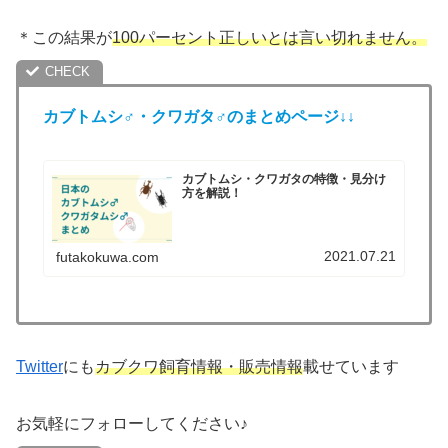
＊この結果が
100パーセント正しいとは言い切れません。
カブトムシ♂・クワガタ♂のまとめページ↓↓
カブトムシ・クワガタの特徴・見分け
方を解説！
2021.07.21
futakokuwa.com
Twitter
にも
カブクワ飼育情報・販売情報
載せています
お気軽にフォローしてください♪