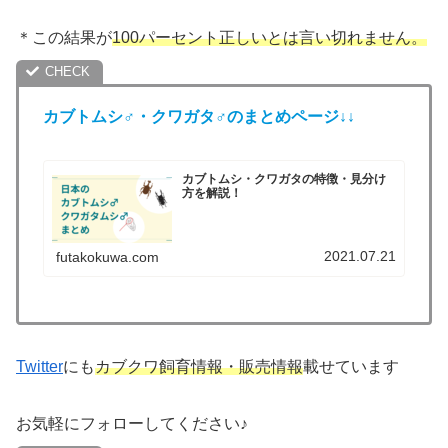
＊この結果が
100パーセント正しいとは言い切れません。
カブトムシ♂・クワガタ♂のまとめページ↓↓
カブトムシ・クワガタの特徴・見分け
方を解説！
2021.07.21
futakokuwa.com
Twitter
にも
カブクワ飼育情報・販売情報
載せています
お気軽にフォローしてください♪