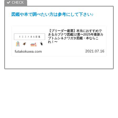
図鑑や
本
で調べたい方は参考にして下さい♪
【ブリーダー厳選】本当におすすめで
きるカブクワ図鑑12選〜2025年最新カ
ブトムシ＆クワガタ図鑑・本ならこ
れ！〜
2021.07.16
futakokuwa.com