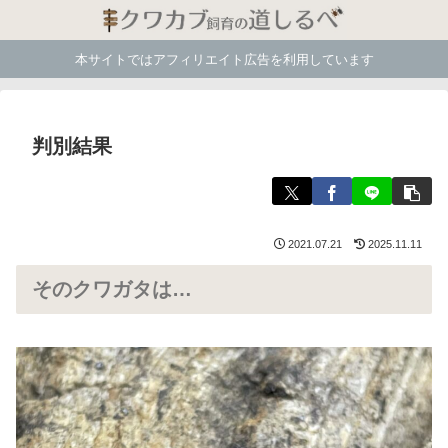
本サイトではアフィリエイト広告を利用しています
判別結果
2021.07.21
2025.11.11
そのクワガタは…