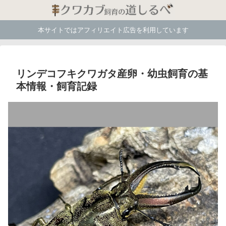
本サイトではアフィリエイト広告を利用しています
リンデコフキクワガタ産卵・幼虫飼育の基
本情報・飼育記録