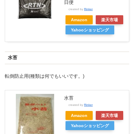
日便
created by
Rinker
Amazon
楽天市場
Yahooショッピング
水苔
転倒防止用(種類は何でもいいです。)
水苔
created by
Rinker
Amazon
楽天市場
Yahooショッピング