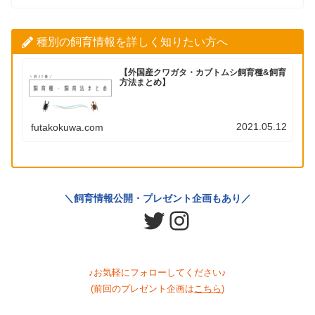
種別の飼育情報を詳しく知りたい方へ
【外国産クワガタ・カブトムシ飼育種&飼育
方法まとめ】
2021.05.12
futakokuwa.com
＼飼育情報公開・プレゼント企画もあり／
Twitter
Instagram
♪お気軽にフォローしてください♪
(前回のプレゼント企画は
こちら
)