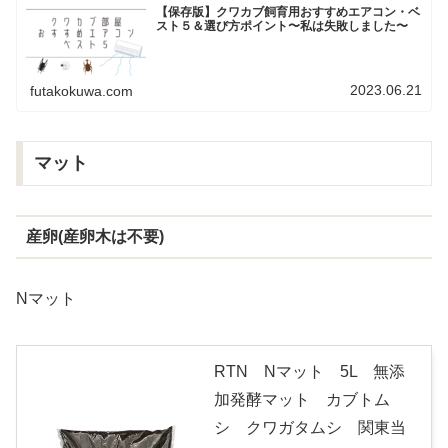
【保存版】クワカブ飼育用おすすめエアコン・ベ
スト５＆選び方ポイント〜私は失敗しました〜
2023.06.21
futakokuwa.com
マット
産卵(産卵木は不要)
Nマット
RTN Nマット 5L 無添
加発酵マット カブトム
シ クワガタムシ 関東当