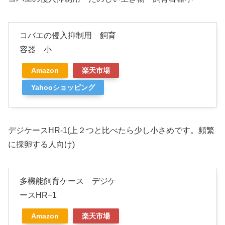
コバエの侵入抑制用 飼育
容器 小
Amazon
楽天市場
Yahooショッピング
デジケースHR-1(上２つと比べたら少し小さめです。頻繁
に採卵する人向け)
多機能飼育ケース デジケ
ースHR−1
Amazon
楽天市場