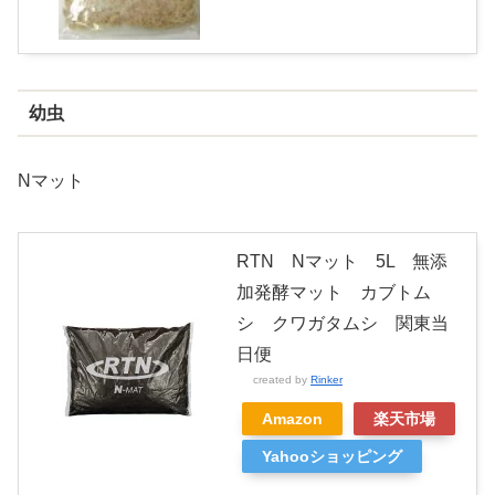
幼虫
Nマット
RTN Nマット 5L 無添
加発酵マット カブトム
シ クワガタムシ 関東当
日便
created by
Rinker
Amazon
楽天市場
Yahooショッピング