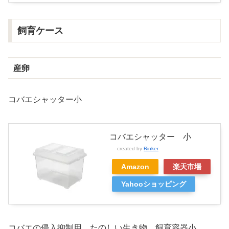
飼育ケース
産卵
コバエシャッター小
コバエシャッター 小
created by
Rinker
Amazon
楽天市場
Yahooショッピング
コバエの侵入抑制用 たのしい生き物 飼育容器小