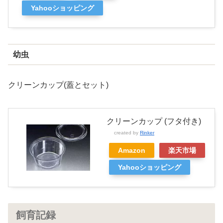
Yahooショッピング
幼虫
クリーンカップ(蓋とセット)
クリーンカップ (フタ付き)
created by
Rinker
Amazon
楽天市場
Yahooショッピング
飼育記録