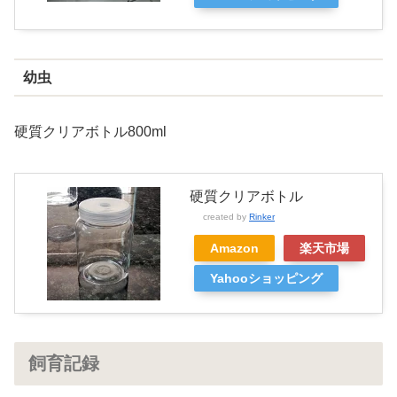
幼虫
硬質クリアボトル800ml
硬質クリアボトル
created by
Rinker
Amazon
楽天市場
Yahooショッピング
飼育記録