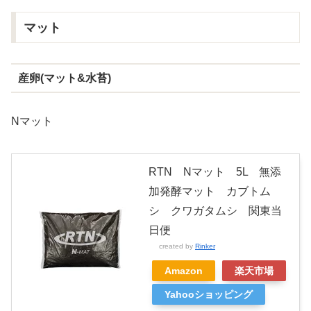
マット
産卵(マット&水苔)
Nマット
RTN Nマット 5L 無添
加発酵マット カブトム
シ クワガタムシ 関東当
日便
created by
Rinker
Amazon
楽天市場
Yahooショッピング