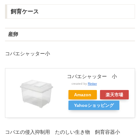
飼育ケース
産卵
コバエシャッター小
コバエシャッター 小
created by
Rinker
Amazon
楽天市場
Yahooショッピング
コバエの侵入抑制用 たのしい生き物 飼育容器小